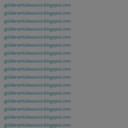
goldenarticlesource.blogspot.com
goldenarticlesource.blogspot.com
goldenarticlesource.blogspot.com
goldenarticlesource.blogspot.com
goldenarticlesource.blogspot.com
goldenarticlesource.blogspot.com
goldenarticlesource.blogspot.com
goldenarticlesource.blogspot.com
goldenarticlesource.blogspot.com
goldenarticlesource.blogspot.com
goldenarticlesource.blogspot.com
goldenarticlesource.blogspot.com
goldenarticlesource.blogspot.com
goldenarticlesource.blogspot.com
goldenarticlesource.blogspot.com
goldenarticlesource.blogspot.com