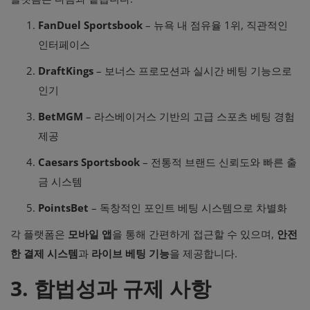
FanDuel Sportsbook
– 뉴욕 내 점유율 1위, 직관적인
인터페이스
DraftKings
– 보너스 프로모션과 실시간 베팅 기능으로
인기
BetMGM
– 라스베이거스 기반의 고급 스포츠 베팅 경험
제공
Caesars Sportsbook
– 전통적 브랜드 신뢰도와 빠른 출
금 시스템
PointsBet
– 독창적인 포인트 베팅 시스템으로 차별화
각 플랫폼은
모바일 앱
을 통해 간편하게 접근할 수 있으며,
안전
한 결제 시스템
과
라이브 베팅 기능
을 제공합니다.
3. 합법성과 규제 사항