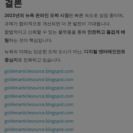
결론
2023년의 뉴욕 온라인 도박 시장
은 빠른 속도로 성장 중이며,
규제가 합리적으로 개선되면 더 큰 발전이 기대됩니다.
합법적이고 신뢰할 수 있는 플랫폼을 통해
안전하고 즐겁게 베
팅
하는 것이 핵심입니다.
뉴욕의 미래는 단순한 도박 도시가 아닌,
디지털 엔터테인먼트
중심지
로 진화하고 있습니다.
goldenarticlesource.blogspot.com
goldenarticlesource.blogspot.com
goldenarticlesource.blogspot.com
goldenarticlesource.blogspot.com
goldenarticlesource.blogspot.com
goldenarticlesource.blogspot.com
goldenarticlesource.blogspot.com
goldenarticlesource.blogspot.com