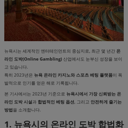
Roulette
Baccarat
Craps
Video Poker
뉴욕시는 세계적인 엔터테인먼트의 중심지로, 최근 몇 년간
온
라인 도박(Online Gambling)
산업에서도 눈부신 성장을 보이
Bingo
고 있습니다.
Keno
특히 2023년은
뉴욕 온라인 카지노와 스포츠 베팅 플랫폼
이 폭
발적으로 인기를 얻은 해로 기록됩니다.
Lottery Games
본 기사에서는 2023년 기준으로
뉴욕시에서 가장 신뢰받는 온
Scratch Cards
라인 도박 시설
과
합법적인 베팅 옵션
, 그리고
안전하게 즐기는
방법
을 소개합니다.
1. 뉴욕시의 온라인 도박 합법화