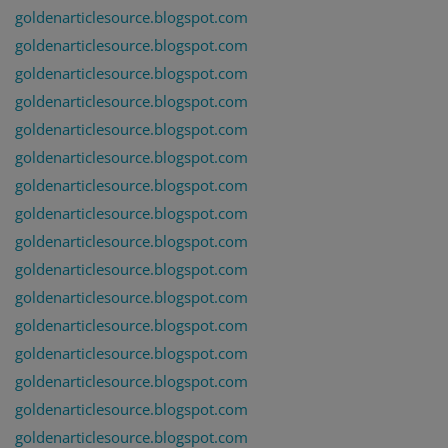
goldenarticlesource.blogspot.com
goldenarticlesource.blogspot.com
goldenarticlesource.blogspot.com
goldenarticlesource.blogspot.com
goldenarticlesource.blogspot.com
goldenarticlesource.blogspot.com
goldenarticlesource.blogspot.com
goldenarticlesource.blogspot.com
goldenarticlesource.blogspot.com
goldenarticlesource.blogspot.com
goldenarticlesource.blogspot.com
goldenarticlesource.blogspot.com
goldenarticlesource.blogspot.com
goldenarticlesource.blogspot.com
goldenarticlesource.blogspot.com
goldenarticlesource.blogspot.com