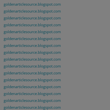
goldenarticlesource.blogspot.com
goldenarticlesource.blogspot.com
goldenarticlesource.blogspot.com
goldenarticlesource.blogspot.com
goldenarticlesource.blogspot.com
goldenarticlesource.blogspot.com
goldenarticlesource.blogspot.com
goldenarticlesource.blogspot.com
goldenarticlesource.blogspot.com
goldenarticlesource.blogspot.com
goldenarticlesource.blogspot.com
goldenarticlesource.blogspot.com
goldenarticlesource.blogspot.com
goldenarticlesource.blogspot.com
goldenarticlesource.blogspot.com
goldenarticlesource.blogspot.com