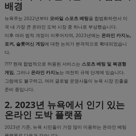
배경
뉴욕주는 2022년부터
모바일 스포츠 베팅
을 합법화하면서 미
국 내 가장 큰 온라인 도박 시장 중 하나로 부상했습니다.
이후 여러 법적 개정이 이루어지며, 2023년에는
온라인 카지노,
포커, 슬롯머신 게임
에 대한 논의가 본격적으로 확대되었습니
다.
???? 현재 합법적으로 허용된 서비스는
스포츠 베팅 및 복권형
게임
, 그러나
온라인 카지노
는 여전히 규제 단계에 있습니다.
그럼에도 불구하고, 여러 글로벌 운영사들이 뉴욕 시장 진출을
준비 중입니다.
2. 2023년 뉴욕에서 인기 있는
온라인 도박 플랫폼
2023년 기준, 뉴욕 시민들이 가장 많이 이용하는 온라인 베팅
플랫폼은 다음과 같습니다: