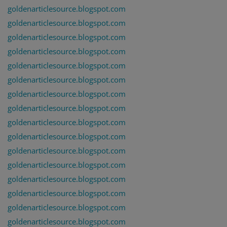
goldenarticlesource.blogspot.com
goldenarticlesource.blogspot.com
goldenarticlesource.blogspot.com
goldenarticlesource.blogspot.com
goldenarticlesource.blogspot.com
goldenarticlesource.blogspot.com
goldenarticlesource.blogspot.com
goldenarticlesource.blogspot.com
goldenarticlesource.blogspot.com
goldenarticlesource.blogspot.com
goldenarticlesource.blogspot.com
goldenarticlesource.blogspot.com
goldenarticlesource.blogspot.com
goldenarticlesource.blogspot.com
goldenarticlesource.blogspot.com
goldenarticlesource.blogspot.com