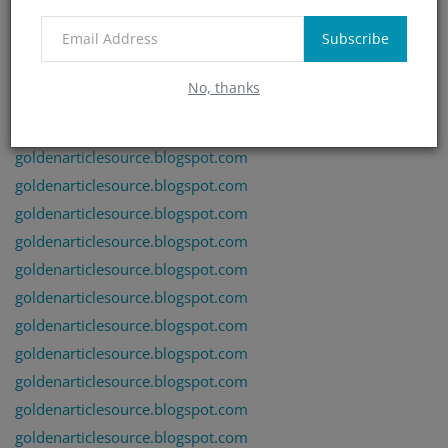
goldenarticlesource.blogspot.com
Subscribe
goldenarticlesource.blogspot.com
goldenarticlesource.blogspot.com
No, thanks
goldenarticlesource.blogspot.com
goldenarticlesource.blogspot.com
goldenarticlesource.blogspot.com
goldenarticlesource.blogspot.com
goldenarticlesource.blogspot.com
goldenarticlesource.blogspot.com
goldenarticlesource.blogspot.com
goldenarticlesource.blogspot.com
goldenarticlesource.blogspot.com
goldenarticlesource.blogspot.com
goldenarticlesource.blogspot.com
goldenarticlesource.blogspot.com
goldenarticlesource.blogspot.com