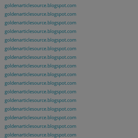
goldenarticlesource.blogspot.com
goldenarticlesource.blogspot.com
goldenarticlesource.blogspot.com
goldenarticlesource.blogspot.com
goldenarticlesource.blogspot.com
goldenarticlesource.blogspot.com
goldenarticlesource.blogspot.com
goldenarticlesource.blogspot.com
goldenarticlesource.blogspot.com
goldenarticlesource.blogspot.com
goldenarticlesource.blogspot.com
goldenarticlesource.blogspot.com
goldenarticlesource.blogspot.com
goldenarticlesource.blogspot.com
goldenarticlesource.blogspot.com
goldenarticlesource.blogspot.com