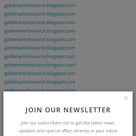
goldenarticlesource.blogspot.com
goldenarticlesource.blogspot.com
goldenarticlesource.blogspot.com
goldenarticlesource.blogspot.com
goldenarticlesource.blogspot.com
goldenarticlesource.blogspot.com
goldenarticlesource.blogspot.com
goldenarticlesource.blogspot.com
goldenarticlesource.blogspot.com
goldenarticlesource.blogspot.com
goldenarticlesource.blogspot.com
goldenarticlesource.blogspot.com
goldenarticlesource.blogspot.com
JOIN OUR NEWSLETTER
goldenarticlesource.blogspot.com
Join our subscribers list to get the latest news,
goldenarticlesource.blogspot.com
updates and special offers directly in your inbox
goldenarticlesource.blogspot.com