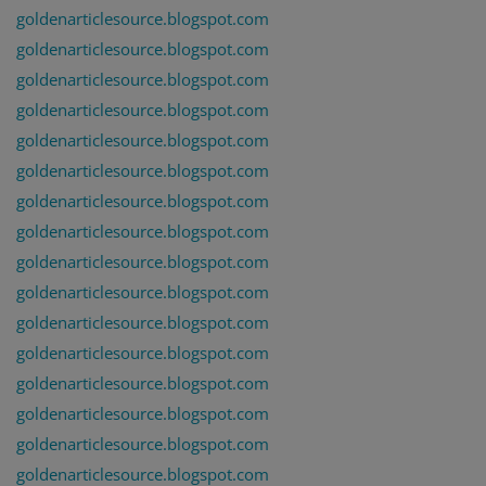
goldenarticlesource.blogspot.com
goldenarticlesource.blogspot.com
goldenarticlesource.blogspot.com
goldenarticlesource.blogspot.com
goldenarticlesource.blogspot.com
goldenarticlesource.blogspot.com
goldenarticlesource.blogspot.com
goldenarticlesource.blogspot.com
goldenarticlesource.blogspot.com
goldenarticlesource.blogspot.com
goldenarticlesource.blogspot.com
goldenarticlesource.blogspot.com
goldenarticlesource.blogspot.com
goldenarticlesource.blogspot.com
goldenarticlesource.blogspot.com
goldenarticlesource.blogspot.com