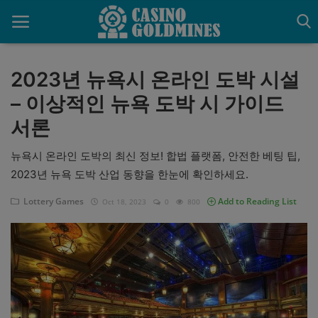
2023년 뉴욕시 온라인 도박 시설
– 이상적인 뉴욕 도박 시 가이드
Home
서론
Contact
뉴욕시 온라인 도박의 최신 정보! 합법 플랫폼, 안전한 베팅 팁,
Featured
2023년 뉴욕 도박 산업 동향을 한눈에 확인하세요.
Slot Machines
Lottery Games
Add to Reading List
Oct 18, 2023
0
800
Table Games
Poker
Blackjack
Matka