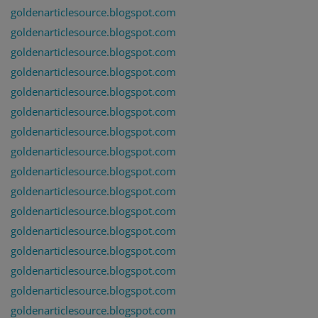
goldenarticlesource.blogspot.com
goldenarticlesource.blogspot.com
goldenarticlesource.blogspot.com
goldenarticlesource.blogspot.com
goldenarticlesource.blogspot.com
goldenarticlesource.blogspot.com
goldenarticlesource.blogspot.com
goldenarticlesource.blogspot.com
goldenarticlesource.blogspot.com
goldenarticlesource.blogspot.com
goldenarticlesource.blogspot.com
goldenarticlesource.blogspot.com
goldenarticlesource.blogspot.com
goldenarticlesource.blogspot.com
goldenarticlesource.blogspot.com
goldenarticlesource.blogspot.com