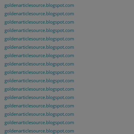
goldenarticlesource.blogspot.com
goldenarticlesource.blogspot.com
goldenarticlesource.blogspot.com
goldenarticlesource.blogspot.com
goldenarticlesource.blogspot.com
goldenarticlesource.blogspot.com
goldenarticlesource.blogspot.com
goldenarticlesource.blogspot.com
goldenarticlesource.blogspot.com
goldenarticlesource.blogspot.com
goldenarticlesource.blogspot.com
goldenarticlesource.blogspot.com
goldenarticlesource.blogspot.com
goldenarticlesource.blogspot.com
goldenarticlesource.blogspot.com
goldenarticlesource.blogspot.com