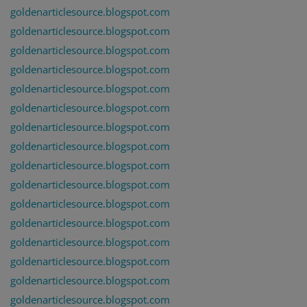
goldenarticlesource.blogspot.com
goldenarticlesource.blogspot.com
goldenarticlesource.blogspot.com
goldenarticlesource.blogspot.com
goldenarticlesource.blogspot.com
goldenarticlesource.blogspot.com
goldenarticlesource.blogspot.com
goldenarticlesource.blogspot.com
goldenarticlesource.blogspot.com
goldenarticlesource.blogspot.com
goldenarticlesource.blogspot.com
goldenarticlesource.blogspot.com
goldenarticlesource.blogspot.com
goldenarticlesource.blogspot.com
goldenarticlesource.blogspot.com
goldenarticlesource.blogspot.com