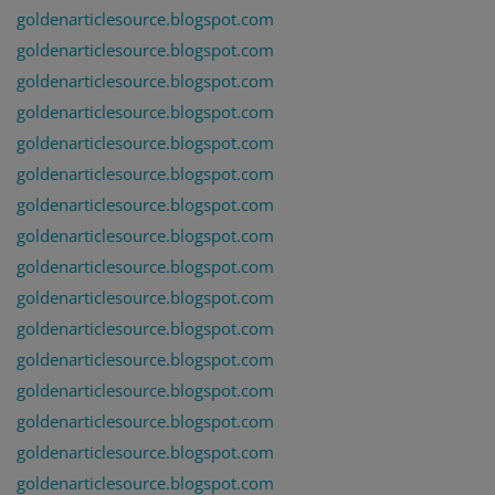
goldenarticlesource.blogspot.com
goldenarticlesource.blogspot.com
goldenarticlesource.blogspot.com
goldenarticlesource.blogspot.com
goldenarticlesource.blogspot.com
goldenarticlesource.blogspot.com
goldenarticlesource.blogspot.com
goldenarticlesource.blogspot.com
goldenarticlesource.blogspot.com
goldenarticlesource.blogspot.com
goldenarticlesource.blogspot.com
goldenarticlesource.blogspot.com
goldenarticlesource.blogspot.com
goldenarticlesource.blogspot.com
goldenarticlesource.blogspot.com
goldenarticlesource.blogspot.com