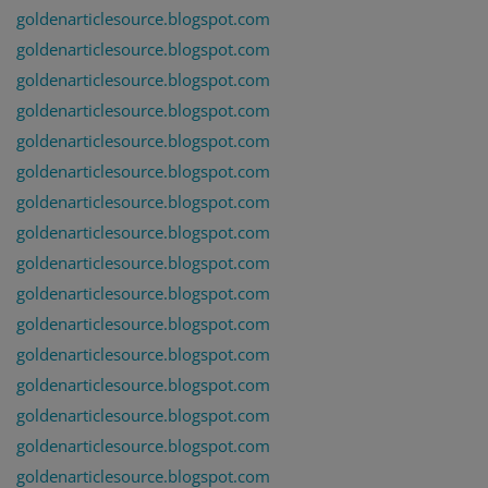
goldenarticlesource.blogspot.com
goldenarticlesource.blogspot.com
goldenarticlesource.blogspot.com
goldenarticlesource.blogspot.com
goldenarticlesource.blogspot.com
goldenarticlesource.blogspot.com
goldenarticlesource.blogspot.com
goldenarticlesource.blogspot.com
goldenarticlesource.blogspot.com
goldenarticlesource.blogspot.com
goldenarticlesource.blogspot.com
goldenarticlesource.blogspot.com
goldenarticlesource.blogspot.com
goldenarticlesource.blogspot.com
goldenarticlesource.blogspot.com
goldenarticlesource.blogspot.com